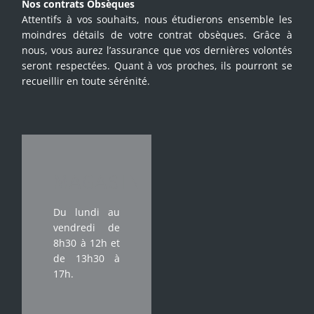
Nos contrats Obsèques
Attentifs à vos souhaits, nous étudierons ensemble les
moindres détails de votre contrat obsèques. Grâce à
nous, vous aurez l’assurance que vos dernières volontés
seront respectées. Quant à vos proches, ils pourront se
recueillir en toute sérénité.
MAGASIN
Du lundi au
vendredi de
8h30 à 12h et
de 13h30 à
17h.