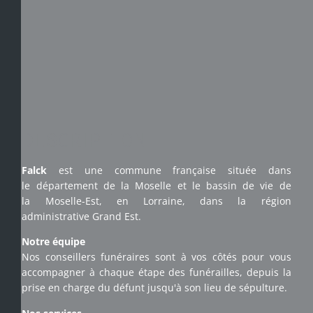
DESCRIPTION
Falck
est une commune française située dans
le département de la Moselle et le bassin de vie de
la Moselle-Est, en Lorraine, dans la région
administrative Grand Est.
Notre équipe
Nos conseillers funéraires sont à vos côtés pour vous
accompagner à chaque étape des funérailles, depuis la
prise en charge du défunt jusqu'à son lieu de sépulture.