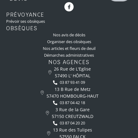
PRÉVOYANCE
Prévoir ses obsèques
OBSÈQUES
Nos avis de décès
Organiser des obsèques
Nos articles et fleurs de deuil
Démarches administratives
NOS AGENCES
26 Rue de L'Eglise
57490 L' HÔPITAL
03 87 93 41 09
13 B Rue de Metz
57470 HOMBOURG-HAUT
03 87 04 42 18
3 Rue de la Gare
57150 CREUTZWALD
03 87 04 20 20
13 Rue des Tulipes
57550 FALCK