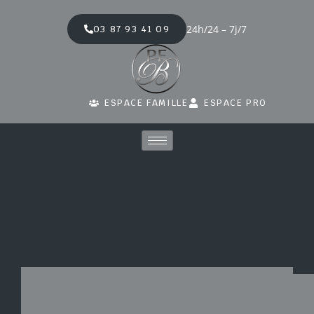
24h/24 – 7j/7
03 87 93 41 09
ESPACE FAMILLE
ESPACE PRO