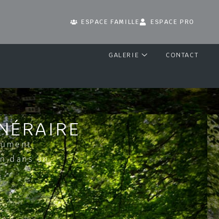
ESPACE FAMILLE
ESPACE PRO
GALERIE
CONTACT
NÉRAIRE
nument
on dans un