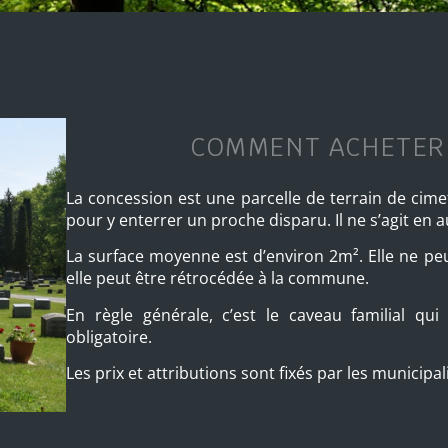
COMMENT ACHETER 
La concession est une parcelle de terrain de cime
pour y enterrer un proche disparu. Il ne s’agit en 
La surface moyenne est d’environ 2m². Elle ne peut f
elle peut être rétrocédée à la commune.
En règle générale, c’est le caveau familial qui
obligatoire.
Les prix et attributions sont fixés par les municipal