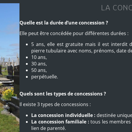
LA CON
Quelle est la durée d’une concession ?
Elle peut être concédée pour différentes durées :
5 ans, elle est gratuite mais il est interd
pierre tubulaire avec noms, prénoms, date de
10 ans,
30 ans,
50 ans,
perpétuelle.
Quels sont les types de concessions ?
Il existe 3 types de concessions :
La concession individuelle :
destinée unique
La concession familiale :
tous les membres d
lien de parenté.