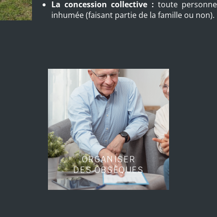
La concession collective :
toute personne 
inhumée (faisant partie de la famille ou non).
ORGANISER
DES OBSÈQUES