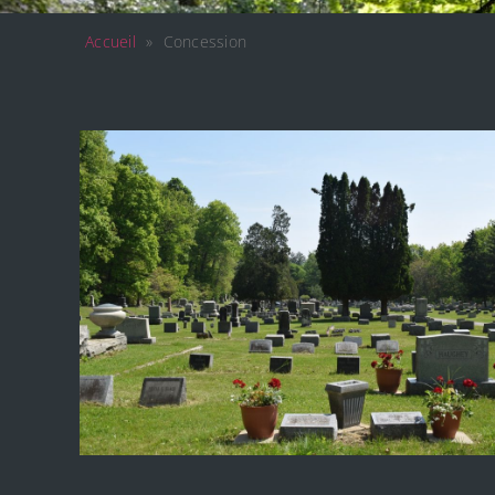
Accueil
»
Concession