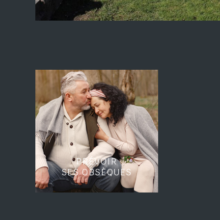
PRÉVOIR
SES OBSÈQUES