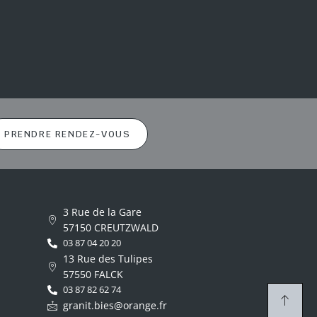
PRENDRE RENDEZ-VOUS
3 Rue de la Gare
57150 CREUTZWALD
03 87 04 20 20
13 Rue des Tulipes
57550 FALCK
03 87 82 62 74
granit.bies@orange.fr