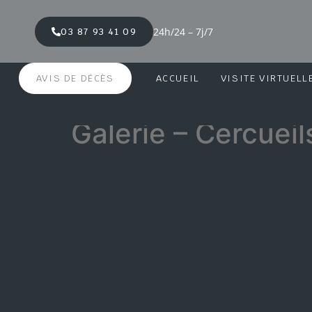
24h/24 – 7j/7
03 87 93 41 09
AVIS DE DÉCÈS
ACCUEIL
VISITE VIRTUELL
Galerie – Cercueil