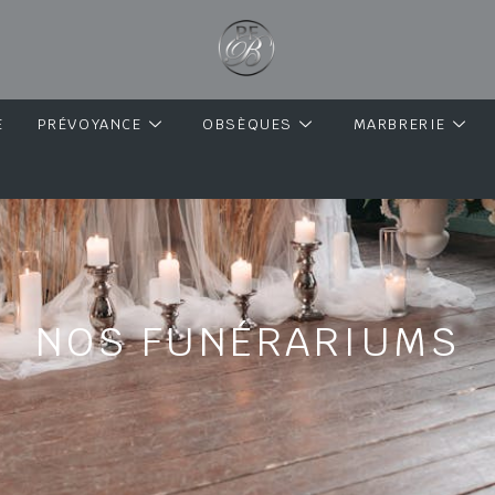
E
PRÉVOYANCE
OBSÈQUES
MARBRERIE
NOS FUNÉRARIUMS