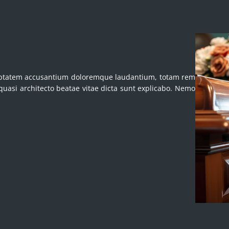
oluptatem accusantium doloremque laudantium, totam rem
 quasi architecto beatae vitae dicta sunt explicabo. Nemo