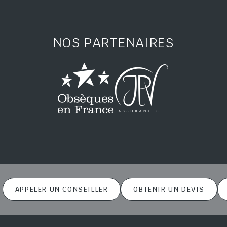
NOS PARTENAIRES
APPELER UN CONSEILLER
OBTENIR UN DEVIS