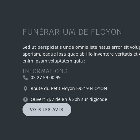
FUNÉRARIUM DE FLOYON
Sed ut perspiciatis unde omnis iste natus error sit v
aperiam, eaque ipsa quae ab illo inventore veritatis et
enim ipsam voluptatem quia :
INFORMATIONS
03 27 59 00 99
Route du Petit Floyon 59219 FLOYON
Ouvert 7j/7 de 8h à 20h sur digicode
VOIR LES AVIS