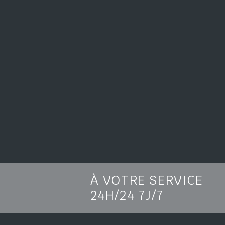
À VOTRE SERVICE
24H/24 7J/7