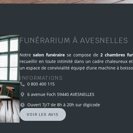
FUNÉRARIUM À AVESNELLES
Notre
salon funéraire
se compose de
2 chambres fun
recueillir en toute intimité dans un cadre chaleureux 
un espace de convivialité équipé d’une machine à boiss
INFORMATIONS
0 800 400 115
6 avenue Foch 59440 AVESNELLES
Ouvert 7j/7 de 8h à 20h sur digicode
VOIR LES AVIS