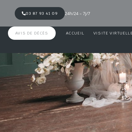
24h/24 – 7j/7
03 87 93 41 09
AVIS DE DÉCÈS
ACCUEIL
VISITE VIRTUELL