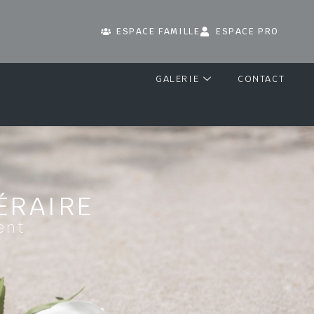
ESPACE FAMILLE
ESPACE PRO
GALERIE
CONTACT
ÉRAIRE
ent