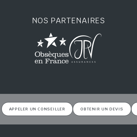
NOS PARTENAIRES
APPELER UN CONSEILLER
OBTENIR UN DEVIS