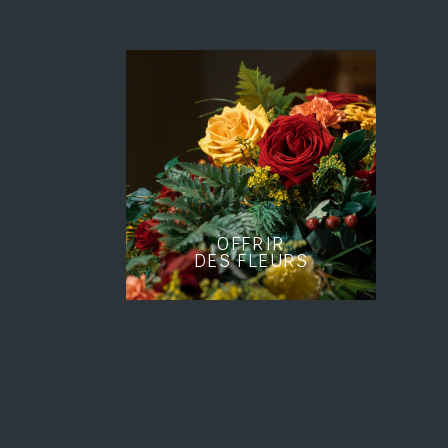
OFFRIR
DES FLEURS