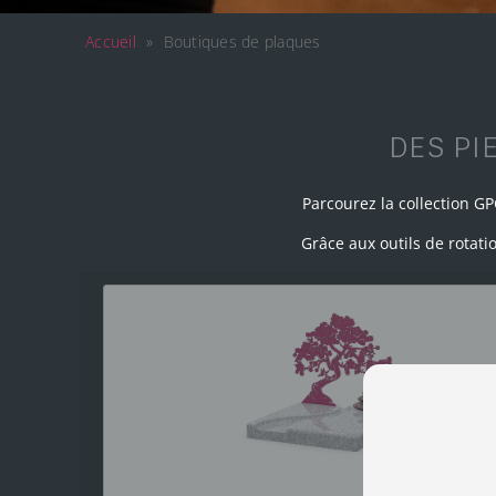
Accueil
»
Boutiques de plaques
DES PI
Parcourez la collection G
Grâce aux outils de rotati