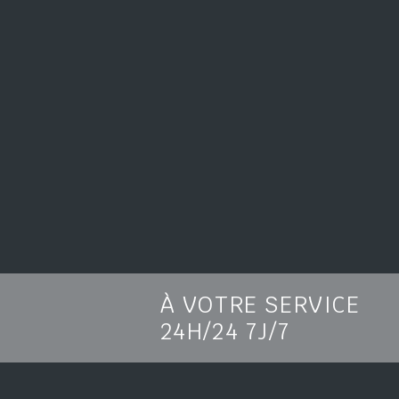
À VOTRE SERVICE
24H/24 7J/7