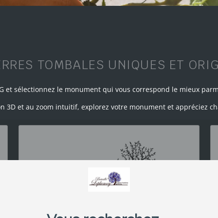
ERRES TOMBALES UNIQUES ET ORI
PG et sélectionnez le monument qui vous correspond le mieux parm
on 3D et au zoom intuitif, explorez votre monument et appréciez c