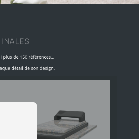
GINALES
i plus de 150 références…
haque détail de son design.