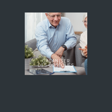
ORGANISER
DES OBSÈQUES