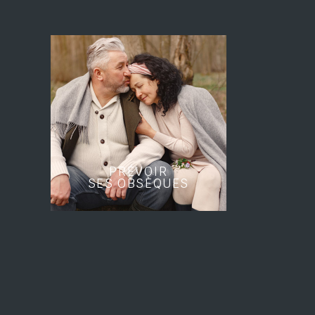
PRÉVOIR
SES OBSÈQUES